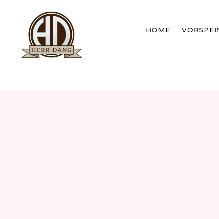
HOME
VORSPEI
WERDER
BRANDENBURG