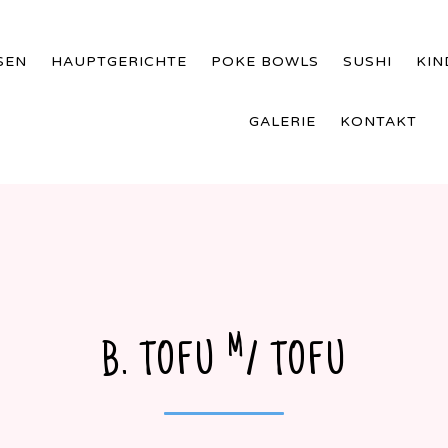
SEN
HAUPTGERICHTE
POKE BOWLS
SUSHI
KI
GALERIE
KONTAKT
M
B. TOFU
/ TOFU