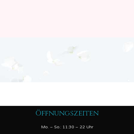
Öffnungszeiten
Mo. – So.: 11:30 – 22 Uhr