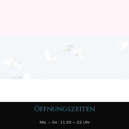
Öffnungszeiten
Mo. – So.: 11:30 – 22 Uhr