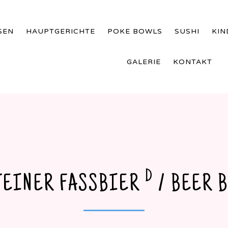
SEN
HAUPTGERICHTE
POKE BOWLS
SUSHI
KI
GALERIE
KONTAKT
D
TEINER FASSBIER
/ BEER 