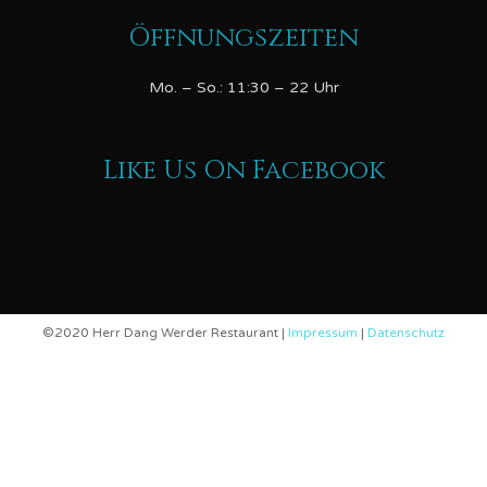
Öffnungszeiten
Mo. – So.: 11:30 – 22 Uhr
Like Us On Facebook
©2020 Herr Dang Werder Restaurant |
Impressum
|
Datenschutz