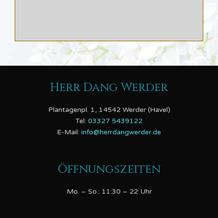
Herr Dang Werder
Plantagenpl. 1, 14542 Werder (Havel)
Tel:
03327 5439122
E-Mail:
info@herrdangwerder.de
Öffnungszeiten
Mo. – So.: 11:30 – 22 Uhr