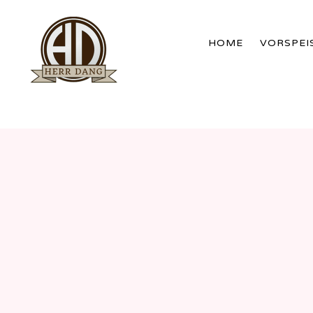
HOME
VORSPEI
WERDER
BRANDENBURG