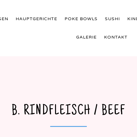
SEN
HAUPTGERICHTE
POKE BOWLS
SUSHI
KI
GALERIE
KONTAKT
B. RINDFLEISCH / BEEF