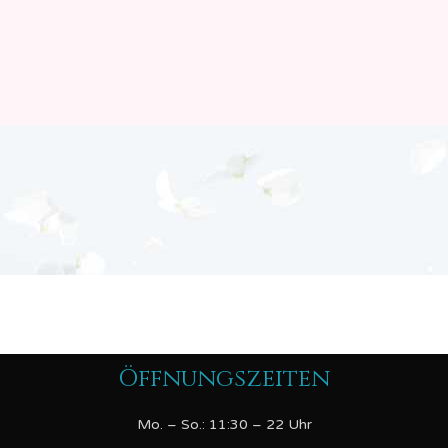
Öffnungszeiten
Mo. – So.: 11:30 – 22 Uhr