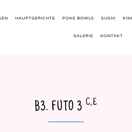
SEN
HAUPTGERICHTE
POKE BOWLS
SUSHI
KI
GALERIE
KONTAKT
C,E
B3. FUTO 3