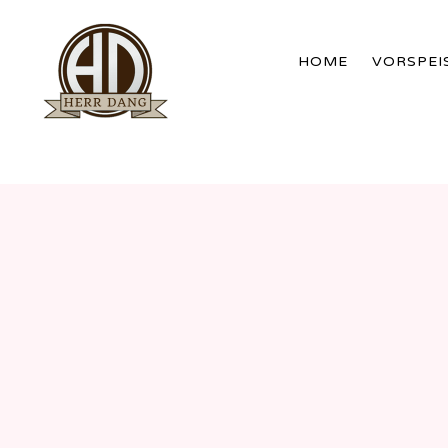
HOME
VORSPEI
WERDER
BRANDENBURG