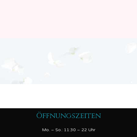
Öffnungszeiten
Mo. – So.: 11:30 – 22 Uhr