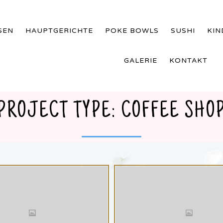
SEN
HAUPTGERICHTE
POKE BOWLS
SUSHI
KI
GALERIE
KONTAKT
PROJECT TYPE:
COFFEE SHO