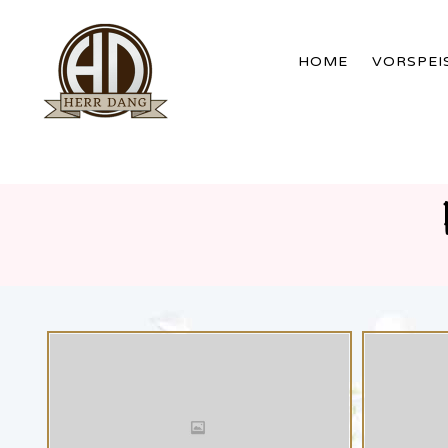
HOME
VORSPEI
WERDER
BRANDENBURG