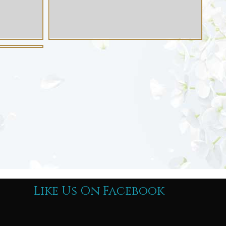
Like Us On Facebook